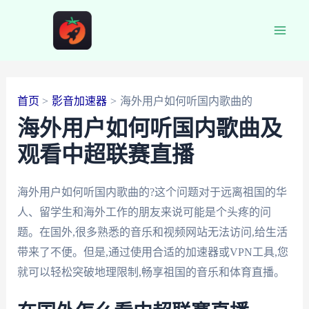
跳
至
Main
内
容
Men
首页
影音加速器
海外用户如何听国内歌曲的
海外用户如何听国内歌曲及
观看中超联赛直播
海外用户如何听国内歌曲的?这个问题对于远离祖国的华
人、留学生和海外工作的朋友来说可能是个头疼的问
题。在国外,很多熟悉的音乐和视频网站无法访问,给生活
带来了不便。但是,通过使用合适的加速器或VPN工具,您
就可以轻松突破地理限制,畅享祖国的音乐和体育直播。