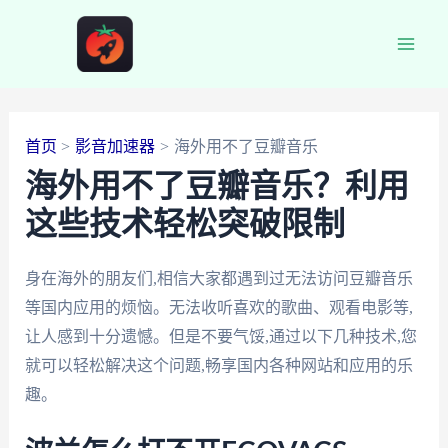
跳
至
Main
内
容
Men
首页
影音加速器
海外用不了豆瓣音乐
海外用不了豆瓣音乐？利用
这些技术轻松突破限制
身在海外的朋友们,相信大家都遇到过无法访问豆瓣音乐
等国内应用的烦恼。无法收听喜欢的歌曲、观看电影等,
让人感到十分遗憾。但是不要气馁,通过以下几种技术,您
就可以轻松解决这个问题,畅享国内各种网站和应用的乐
趣。