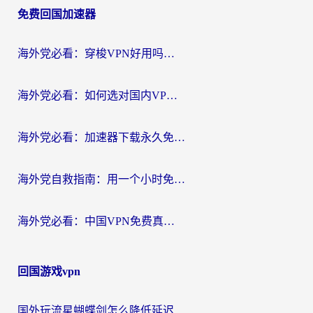
免费回国加速器
导
航
海外党必看：穿梭VPN好用吗？和云帆VPN对比哪个回国效果更好？附真实测评+避坑指南
海外党必看：如何选对国内VPN，实现无缝访问国内资源？
海外党必看：加速器下载永久免费版真的存在吗？教你无缝访问国内资源的正确姿势
海外党自救指南：用一个小时免费加速器，轻松打破国内资源访问壁垒？
海外党必看：中国VPN免费真的靠谱吗？手把手教你选对回国加速器
回国游戏vpn
国外玩流星蝴蝶剑怎么降低延迟？海外党必看的加速秘籍（含欧洲鸣潮&彩虹岛优化攻略）