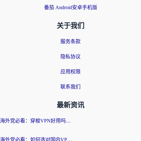
番茄 Android安卓手机版
关于我们
服务条款
隐私协议
应用权限
联系我们
最新资讯
海外党必看：穿梭VPN好用吗？和云帆VPN对比哪个回国效果更好？附真实测评+避坑指南
海外党必看：如何选对国内VPN，实现无缝访问国内资源？