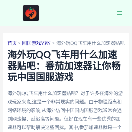
跳
至
Main
内
容
Men
首页
回国游戏VPN
海外玩QQ飞车用什么加速器贴吧
海外玩QQ飞车用什么加速
器贴吧：番茄加速器让你畅
玩中国国服游戏
海外玩QQ飞车用什么加速器贴吧？对于许多在海外的游
戏玩家来说,这是一个非常现实的问题。由于物理距离和
网络环境的影响,从海外访问中国国内国服游戏通常会遇
到网速慢、延迟高等问题。但好在现在有一些优秀的加
速器可以帮助解决这些困扰。其中,番茄加速器就是一个