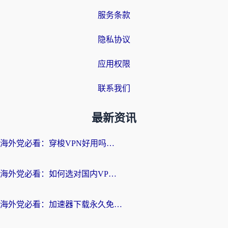
服务条款
隐私协议
应用权限
联系我们
最新资讯
海外党必看：穿梭VPN好用吗？和云帆VPN对比哪个回国效果更好？附真实测评+避坑指南
海外党必看：如何选对国内VPN，实现无缝访问国内资源？
海外党必看：加速器下载永久免费版真的存在吗？教你无缝访问国内资源的正确姿势