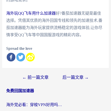
海外玩QQ飞车用什么加速器
好?番茄加速器无疑是最佳
选择。凭借其优质的海外回国专线和领先的加速技术,番
茄加速器能为海外玩家提供流畅稳定的游戏体验,让你尽
情享受QQ飞车等中国国服游戏的精彩内容。
Spread the love
文
←
前一篇文章
后一篇文章
→
章
免费回国加速器
导
航
海外党必看：穿梭VPN好用吗？和云帆VPN对比哪个回国效果更好？附真实测评+避坑指南