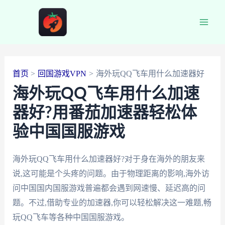
跳
至
Main
内
容
Men
首页
回国游戏VPN
海外玩QQ飞车用什么加速器好
海外玩QQ飞车用什么加速
器好?用番茄加速器轻松体
验中国国服游戏
海外玩QQ飞车用什么加速器好?对于身在海外的朋友来
说,这可能是个头疼的问题。由于物理距离的影响,海外访
问中国国内国服游戏普遍都会遇到网速慢、延迟高的问
题。不过,借助专业的加速器,你可以轻松解决这一难题,畅
玩QQ飞车等各种中国国服游戏。