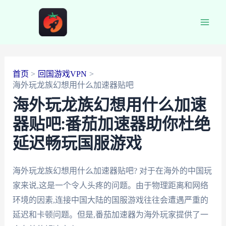
跳
至
Main
内
容
Men
首页
回国游戏VPN
海外玩龙族幻想用什么加速器贴吧
海外玩龙族幻想用什么加速
器贴吧:番茄加速器助你杜绝
延迟畅玩国服游戏
海外玩龙族幻想用什么加速器贴吧? 对于在海外的中国玩
家来说,这是一个令人头疼的问题。由于物理距离和网络
环境的因素,连接中国大陆的国服游戏往往会遭遇严重的
延迟和卡顿问题。但是,番茄加速器为海外玩家提供了一