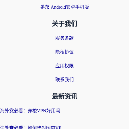
番茄 Android安卓手机版
关于我们
服务条款
隐私协议
应用权限
联系我们
最新资讯
海外党必看：穿梭VPN好用吗？和云帆VPN对比哪个回国效果更好？附真实测评+避坑指南
海外党必看：如何选对国内VPN，实现无缝访问国内资源？