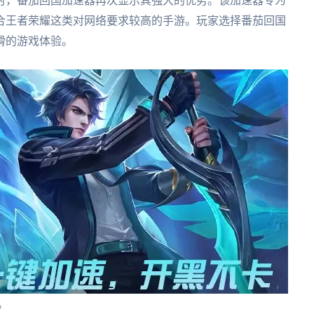
时，番茄回国加速器再次显示其强大的优势。该加速器专为
合王者荣耀这类对网络要求较高的手游。玩家选择番茄回国
滑的游戏体验。
。