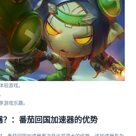
体验游戏。
。
享游戏乐趣。
器？：番茄回国加速器的优势