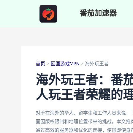
跳
番茄加速器
至
内
容
首页
回国游戏VPN
海外玩王者
海外玩王者：番
人玩王者荣耀的理
对于在海外的华人、留学生和工作人员来说，
面因版权限制和地理位置带来的挑战，本文推
通过高效的服务器和优化的连接，使得即使身