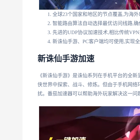
全球23个国家和地区的节点覆盖,为海
智能路由算法自动选择最优访问线路,
先进的UDP协议加速技术,相比传统VP
新诛仙手游、PC客户端均可使用,实现
新诛仙手游加速
《新诛仙手游》是诛仙系列在手机平台的全新呈
侠世界中探索、战斗、修炼。但由于手机网络
扰。番茄加速器可以帮助海外玩家解决这一问