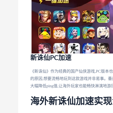
新诛仙PC加速
《新诛仙》作为经典的国产仙侠游戏,PC版本
的原因,想要流畅地玩到这款游戏并非易事。番
大幅降低ping值,让海外玩家也能畅快淋漓地
海外新诛仙加速实现