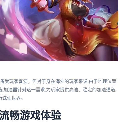
也备受玩家喜爱。但对于身在海外的玩家来说,由于地理位置
茄加速器针对这一需求,为玩家提供高速、稳定的加速通道,
游历诛仙世界。
流畅游戏体验