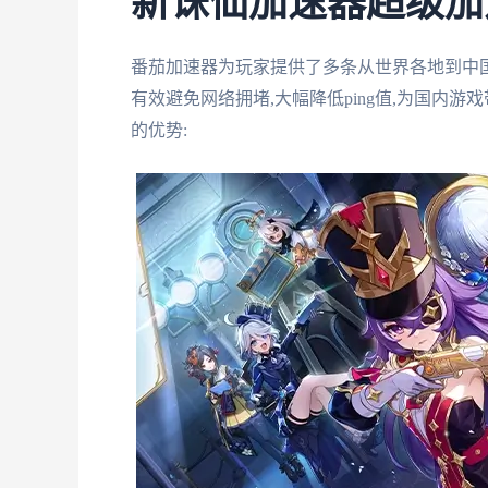
新诛仙加速器超级加
番茄加速器为玩家提供了多条从世界各地到中国
有效避免网络拥堵,大幅降低ping值,为国内
的优势: