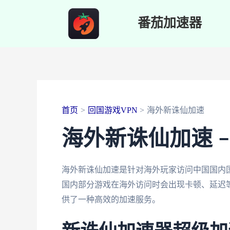
跳
番茄加速器
至
内
容
首页
回国游戏VPN
海外新诛仙加速
海外新诛仙加速 
海外新诛仙加速是针对海外玩家访问中国国内
国内部分游戏在海外访问时会出现卡顿、延迟
供了一种高效的加速服务。