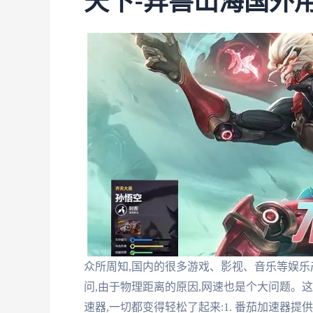
天下-异兽山海国外
众所周知,国内的很多游戏、影视、音乐等娱乐
问,由于物理距离的原因,网速也是个大问题。这
速器,一切都变得轻松了起来:1. 番茄加速器