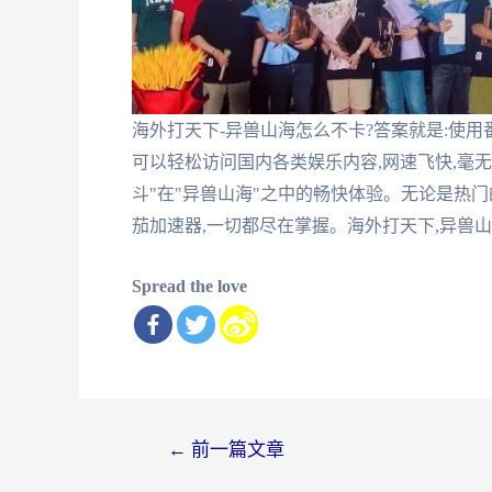
海外打天下-异兽山海怎么不卡?答案就是:使
可以轻松访问国内各类娱乐内容,网速飞快,毫
斗"在"异兽山海"之中的畅快体验。无论是热
茄加速器,一切都尽在掌握。海外打天下,异兽
Spread the love
文
←
前一篇文章
章