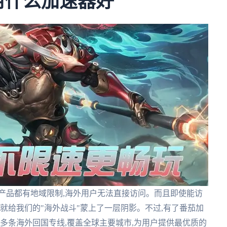
用什么加速器好
产品都有地域限制,海外用户无法直接访问。而且即使能访
就给我们的"海外战斗"蒙上了一层阴影。不过,有了番茄加
提供多条海外回国专线,覆盖全球主要城市,为用户提供最优质的