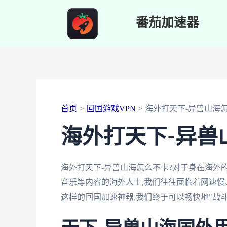
跳
番茄加速器
至
内
容
首页
回国游戏VPN
海外打天下-异兽山海
海外打天下-异兽
海外打天下-异兽山海怎么不卡?对于身在海外
音乐等内容的海外人士,我们往往面临着网速慢
这样的回国加速神器,我们终于可以畅快地"战斗