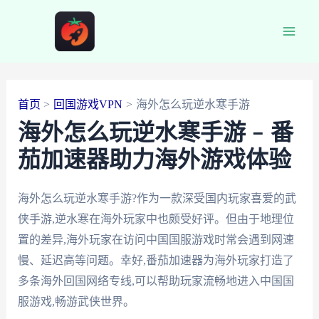
跳
至
Main
内
容
Men
首页
回国游戏VPN
海外怎么玩逆水寒手游
海外怎么玩逆水寒手游 – 番
茄加速器助力海外游戏体验
海外怎么玩逆水寒手游?作为一款深受国内玩家喜爱的武
侠手游,逆水寒在海外玩家中也颇受好评。但由于地理位
置的差异,海外玩家在访问中国国服游戏时常会遇到网速
慢、延迟高等问题。幸好,番茄加速器为海外玩家打造了
多条海外回国网络专线,可以帮助玩家流畅地进入中国国
服游戏,畅游武侠世界。