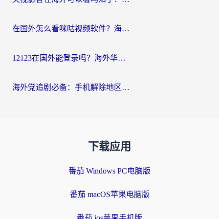
在国外怎么看咪咕视频软件？海外党亲测有效的回国加速方案
12123在国外能登录吗？海外华人必看的回国加速实用指南
海外党追剧必备：手机解除地区限制app怎么选？解决央视视频&国内剧地区限制全指南
下载应用
番茄 Windows PC电脑版
番茄 macOS苹果电脑版
番茄 ios苹果手机版