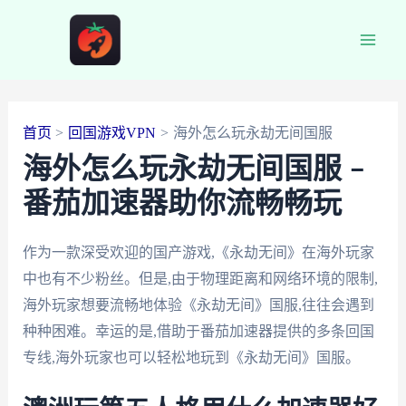
跳
至
Main
内
容
Men
首页
回国游戏VPN
海外怎么玩永劫无间国服
海外怎么玩永劫无间国服 –
番茄加速器助你流畅畅玩
作为一款深受欢迎的国产游戏,《永劫无间》在海外玩家
中也有不少粉丝。但是,由于物理距离和网络环境的限制,
海外玩家想要流畅地体验《永劫无间》国服,往往会遇到
种种困难。幸运的是,借助于番茄加速器提供的多条回国
专线,海外玩家也可以轻松地玩到《永劫无间》国服。