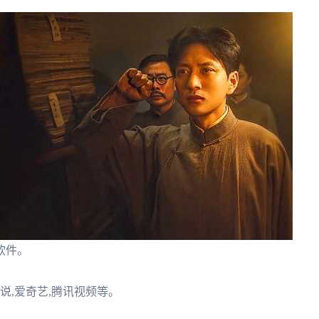
软件。
小说,爱奇艺,腾讯视频等。