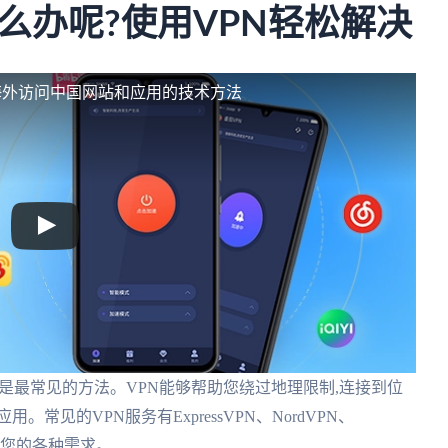
么办呢?使用VPN轻松解决
海外访问中国网站和应用的技术方法
k,虚拟专用网络)是最常见的方法。VPN能够帮助您绕过地理限制,连接到位
见的VPN服务有ExpressVPN、NordVPN、
满足您的各种需求。