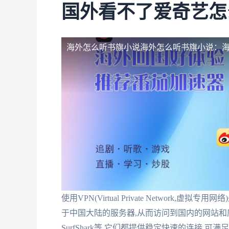
国外看不了爱奇艺怎
海外怎么听书旗小说
海外怎么听书旗小说：
使用VPN(Virtual Private Networ
于中国大陆的服务器,从而访问到国内的网站和应用。常
SurfShark等,它们都提供稳定快速的连接,可