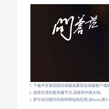
1. 下载并安装回国加速器或番茄加速器客户端
2. 选择合适的服务器节点,连接到中国大陆。
3. 即可访问国内的各种网站和应用,如book,旗