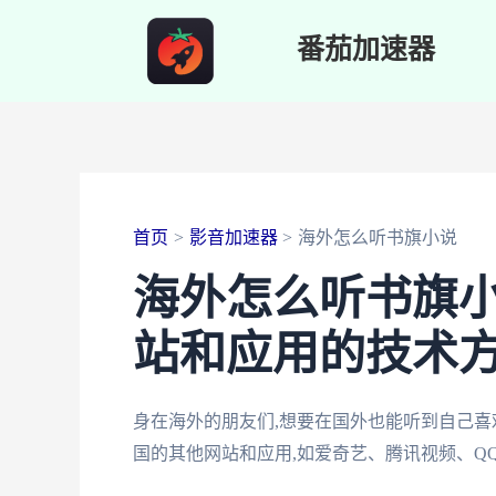
跳
番茄加速器
至
内
容
首页
影音加速器
海外怎么听书旗小说
海外怎么听书旗
站和应用的技术
身在海外的朋友们,想要在国外也能听到自己喜
国的其他网站和应用,如爱奇艺、腾讯视频、Q