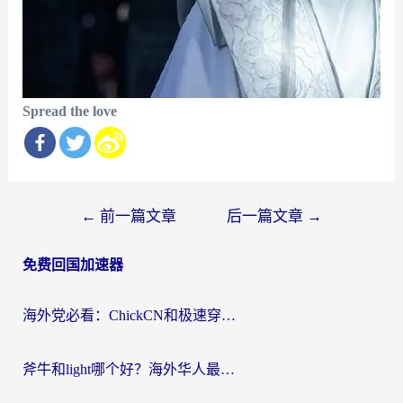
Spread the love
文
←
前一篇文章
后一篇文章
→
章
免费回国加速器
导
航
海外党必看：ChickCN和极速穿梭VPN好用吗？3招教你选对回国加速器无缝刷国内资源
斧牛和light哪个好？海外华人最关心的回国加速器选择难题，一篇讲透