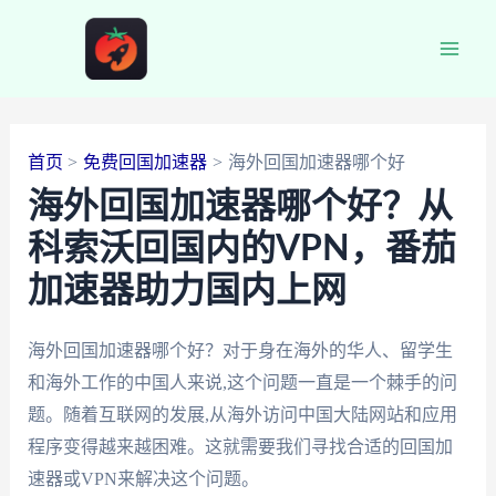
跳
至
Main
内
容
Men
首页
免费回国加速器
海外回国加速器哪个好
海外回国加速器哪个好？从
科索沃回国内的VPN，番茄
加速器助力国内上网
海外回国加速器哪个好？对于身在海外的华人、留学生
和海外工作的中国人来说,这个问题一直是一个棘手的问
题。随着互联网的发展,从海外访问中国大陆网站和应用
程序变得越来越困难。这就需要我们寻找合适的回国加
速器或VPN来解决这个问题。