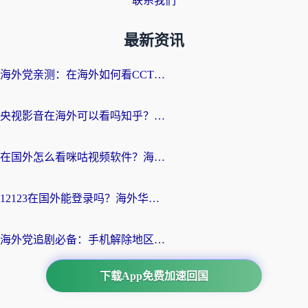
联系我们
最新资讯
海外党亲测：在海外如何看CCTV？告别“仅限大陆播放”的实用指南
央视影音在海外可以看吗知乎？留学生亲测：3步解决地域限制+追剧自由
在国外怎么看咪咕视频软件？海外党亲测有效的回国加速方案
12123在国外能登录吗？海外华人必看的回国加速实用指南
海外党追剧必备：手机解除地区限制app怎么选？解决央视视频&国内剧地区限制全指南
下载App免费加速回国