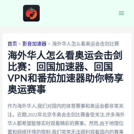
跳
至
Main
内
容
Men
首页
影音加速器
海外华人怎么看奥运会击剑比赛
海外华人怎么看奥运会击剑
比赛：回国加速器、回国
VPN和番茄加速器助你畅享
奥运赛事
作为海外华人,我们对国内的体育赛事和奥运会都非常关
注。近期,2022年北京冬奥会击剑比赛备受关注,许多海外
华人都希望能够实时观看精彩的赛事。然而,由于地理位
置和网络环境的限制,我们常常无法顺利观看国内的赛事