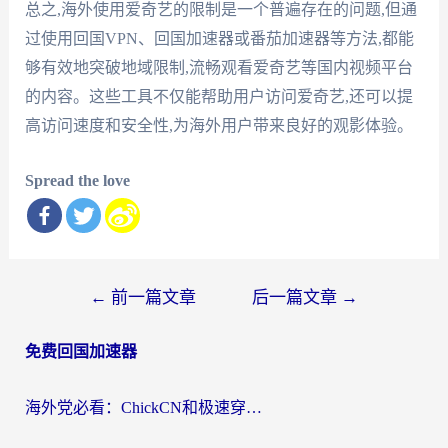
总之,海外使用爱奇艺的限制是一个普遍存在的问题,但通
过使用回国VPN、回国加速器或番茄加速器等方法,都能
够有效地突破地域限制,流畅观看爱奇艺等国内视频平台
的内容。这些工具不仅能帮助用户访问爱奇艺,还可以提
高访问速度和安全性,为海外用户带来良好的观影体验。
Spread the love
文
←
前一篇文章
后一篇文章
→
章
免费回国加速器
导
航
海外党必看：ChickCN和极速穿梭VPN好用吗？3招教你选对回国加速器无缝刷国内资源