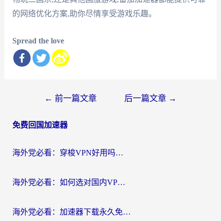
的网络优化方案,助你尽情享受游戏乐趣。
Spread the love
文
←
前一篇文章
后一篇文章
→
章
免费回国加速器
导
航
海外党必看：穿梭VPN好用吗？和云帆VPN对比哪个回国效果更好？附真实测评+避坑指南
海外党必看：如何选对国内VPN，实现无缝访问国内资源？
海外党必看：加速器下载永久免费版真的存在吗？教你无缝访问国内资源的正确姿势