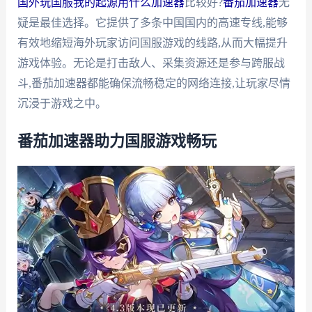
国外玩国服我的起源用什么加速器
比较好?
番茄加速器
无
疑是最佳选择。它提供了多条中国国内的高速专线,能够
有效地缩短海外玩家访问国服游戏的线路,从而大幅提升
游戏体验。无论是打击敌人、采集资源还是参与跨服战
斗,番茄加速器都能确保流畅稳定的网络连接,让玩家尽情
沉浸于游戏之中。
番茄加速器助力国服游戏畅玩