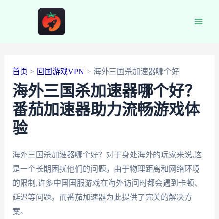
跳
至
Main
内
容
Men
首页
回国游戏VPN
海外三国杀加速器哪个好
海外三国杀加速器哪个好？
番茄加速器助力流畅游戏体
验
海外三国杀加速器哪个好？对于身处海外的玩家来说,这
是一个长期困扰他们的问题。由于物理距离和网络环境
的限制,许多中国国服游戏在海外访问时都会遇到卡顿、
延迟等问题。而番茄加速器为此提供了完美的解决方
案。