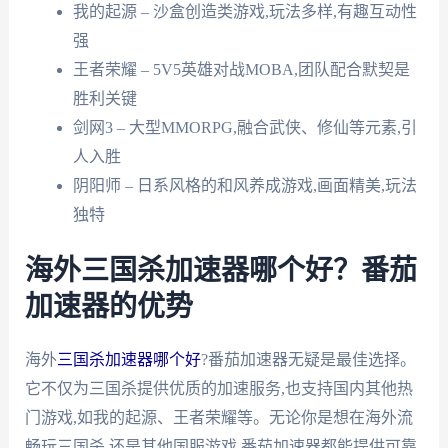
我的起源 – 沙盒创造类游戏,玩法多样,有趣互动性
强
王者荣耀 – 5V5英雄对战MOBA,团队配合默契是
胜利关键
剑网3 – 大型MMORPG,融合武侠、修仙等元素,引
人入胜
阴阳师 – 日系风格的和风养成游戏,画面精美,玩法
独特
海外三国杀加速器哪个好？番茄
加速器的优势
海外
三国杀加速器哪个好
?番茄加速器无疑是最佳选择。
它不仅为三国杀提供优质的加速服务,也支持国内其他热
门游戏,如我的起源、王者荣耀等。无论你是想在海外流
畅玩三国杀,还是其他国服游戏,番茄加速器都能提供可靠