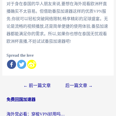
对于身在泰国的华人朋友来说,要想在海外观看欧洲杯直
播确实不太容易。但借助番茄加速器这样的优质VPN服
务,你就可以轻松突破网络限制,畅享精彩的足球盛宴。无
论是流畅的视频播放,还是简单便捷的使用体验,番茄加速
器都能满足你的需求。所以,如果你也想在泰国无忧观看
欧洲杯直播,不妨试试番茄加速器吧!
Spread the love
文
←
前一篇文章
后一篇文章
→
章
免费回国加速器
导
航
海外党必看：穿梭VPN好用吗？和云帆VPN对比哪个回国效果更好？附真实测评+避坑指南