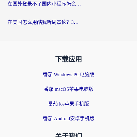
在国外登录不了国内小程序怎么办？选对回国加速器，轻松解锁国内资源
在美国怎么用酷我听周杰伦？3步搞定海外听歌难题
下载应用
番茄 Windows PC电脑版
番茄 macOS苹果电脑版
番茄 ios苹果手机版
番茄 Android安卓手机版
关于我们