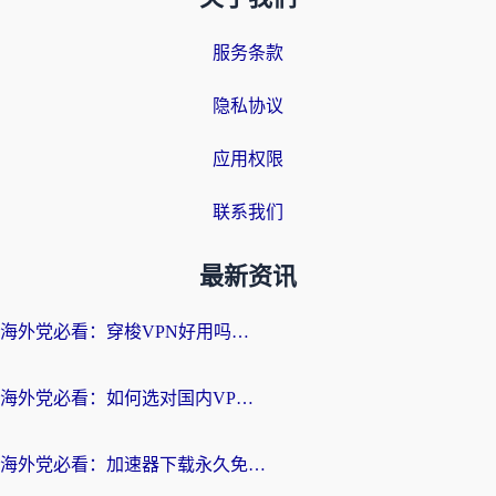
服务条款
隐私协议
应用权限
联系我们
最新资讯
海外党必看：穿梭VPN好用吗？和云帆VPN对比哪个回国效果更好？附真实测评+避坑指南
海外党必看：如何选对国内VPN，实现无缝访问国内资源？
海外党必看：加速器下载永久免费版真的存在吗？教你无缝访问国内资源的正确姿势