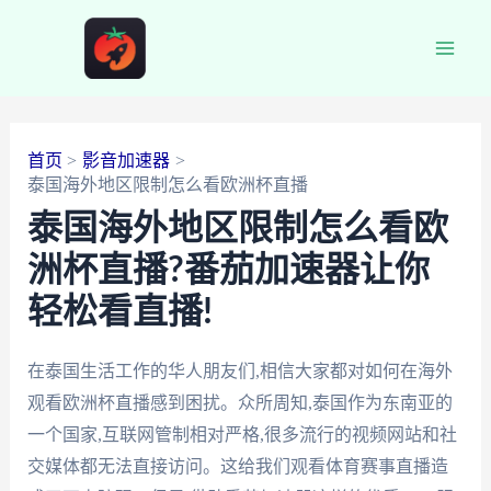
跳
至
Main
内
容
Men
首页
影音加速器
泰国海外地区限制怎么看欧洲杯直播
泰国海外地区限制怎么看欧
洲杯直播?番茄加速器让你
轻松看直播!
在泰国生活工作的华人朋友们,相信大家都对如何在海外
观看欧洲杯直播感到困扰。众所周知,泰国作为东南亚的
一个国家,互联网管制相对严格,很多流行的视频网站和社
交媒体都无法直接访问。这给我们观看体育赛事直播造