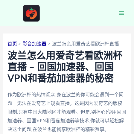
跳
至
Main
内
容
Men
首页
影音加速器
波兰怎么用爱奇艺看欧洲杯直播
波兰怎么用爱奇艺看欧洲杯
直播 – 回国加速器、回国
VPN和番茄加速器的秘密
作为欧洲杯的热情观众,身在波兰的你可能会遇到一个问
题 – 无法在爱奇艺上观看直播。这是因为爱奇艺的版权
限制,只有中国大陆地区才能观看。但是,别担心!使用回国
加速器、回国VPN和番茄加速器等技术,你就可以轻松解
决这个问题,在波兰也能畅享欧洲杯的精彩赛事。