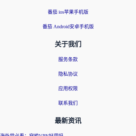
番茄 ios苹果手机版
番茄 Android安卓手机版
关于我们
服务条款
隐私协议
应用权限
联系我们
最新资讯
海外党必看：穿梭VPN好用吗？和云帆VPN对比哪个回国效果更好？附真实测评+避坑指南