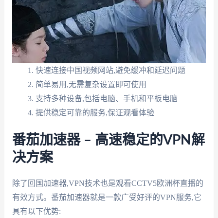
快速连接中国视频网站,避免缓冲和延迟问题
简单易用,无需复杂设置即可使用
支持多种设备,包括电脑、手机和平板电脑
提供稳定可靠的服务,保证观看体验
番茄加速器 – 高速稳定的VPN解
决方案
除了回国加速器,VPN技术也是观看CCTV5欧洲杯直播的
有效方式。番茄加速器就是一款广受好评的VPN服务,它
具有以下优势: