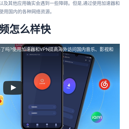
以及其他应用确实会遇到一些障碍。但是,通过使用加速器和
和使用国内的各种网络资源。
频怎么样快
了吗?使用加速器和VPN提高海外访问国内音乐、影视和