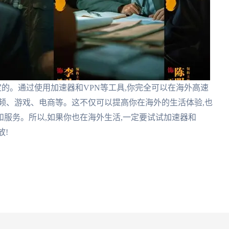
定的。通过使用加速器和VPN等工具,你完全可以在海外高速
频、游戏、电商等。这不仅可以提高你在海外的生活体验,也
服务。所以,如果你也在海外生活,一定要试试加速器和
放!