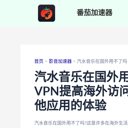
跳
番茄加速器
至
内
容
首页
影音加速器
汽水音乐在国外用不了吗
汽水音乐在国外用
VPN提高海外访
他应用的体验
汽水音乐在国外用不了吗?这是许多在海外生活