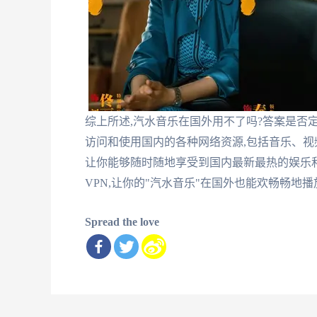
综上所述,汽水音乐在国外用不了吗?答案是否
访问和使用国内的各种网络资源,包括音乐、视
让你能够随时随地享受到国内最新最热的娱乐和
VPN,让你的"汽水音乐"在国外也能欢畅畅地播
Spread the love