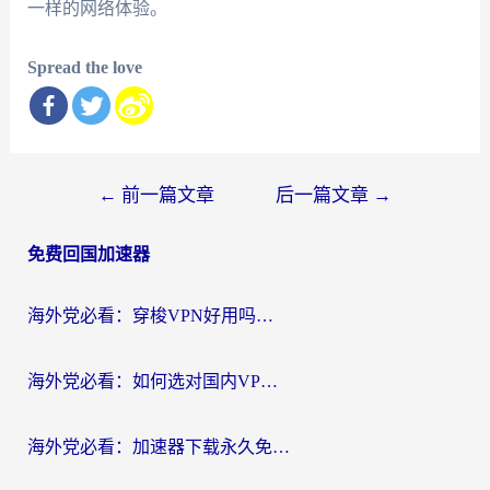
一样的网络体验。
Spread the love
文
←
前一篇文章
后一篇文章
→
章
免费回国加速器
导
航
海外党必看：穿梭VPN好用吗？和云帆VPN对比哪个回国效果更好？附真实测评+避坑指南
海外党必看：如何选对国内VPN，实现无缝访问国内资源？
海外党必看：加速器下载永久免费版真的存在吗？教你无缝访问国内资源的正确姿势