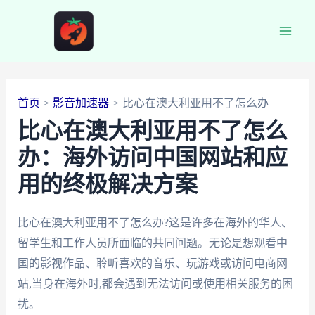
跳
至
Main
内
容
Men
首页
影音加速器
比心在澳大利亚用不了怎么办
比心在澳大利亚用不了怎么
办：海外访问中国网站和应
用的终极解决方案
比心在澳大利亚用不了怎么办?这是许多在海外的华人、
留学生和工作人员所面临的共同问题。无论是想观看中
国的影视作品、聆听喜欢的音乐、玩游戏或访问电商网
站,当身在海外时,都会遇到无法访问或使用相关服务的困
扰。