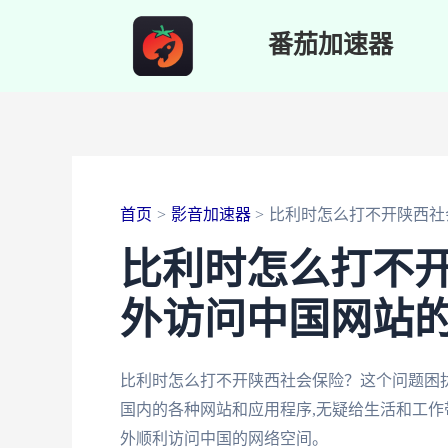
跳
番茄加速器
至
内
容
首页
影音加速器
比利时怎么打不开陕西社
比利时怎么打不
外访问中国网站
比利时怎么打不开陕西社会保险？这个问题困
国内的各种网站和应用程序,无疑给生活和工作
外顺利访问中国的网络空间。