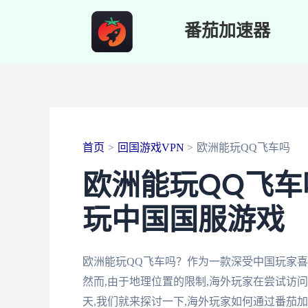
跳
番茄加速器
至
内
容
首页
回国游戏VPN
欧洲能玩QQ飞车吗
欧洲能玩QQ飞
玩中国国服游戏
欧洲能玩QQ飞车吗？作为一款深受中国玩家喜
然而,由于地理位置的限制,海外玩家在尝试访
天,我们就来探讨一下,海外玩家如何通过番茄