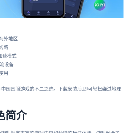
海外地区
线路
加速模式
等主流设备
使用
等中国国服游戏的不二之选。下载安装后,即可轻松绕过地理
色简介