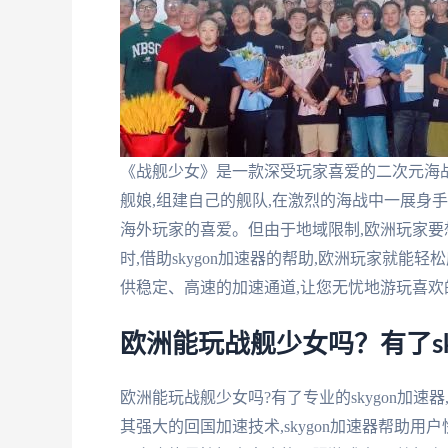
《战舰少女》是一款深受玩家喜爱的二次元海
舰娘,组建自己的舰队,在激烈的海战中一展身
海外玩家的喜爱。但由于地域限制,欧洲玩家
时,借助skygon加速器的帮助,欧洲玩家就能轻
供稳定、高速的加速通道,让您无忧地游玩喜欢
欧洲能玩战舰少女吗？有了sk
欧洲能玩战舰少女吗?有了专业的skygon加
其强大的回国加速技术,skygon加速器帮助