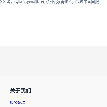
》等。借助skygon加速器,欧洲玩家再也不用错过中国国服
关于我们
服务条款