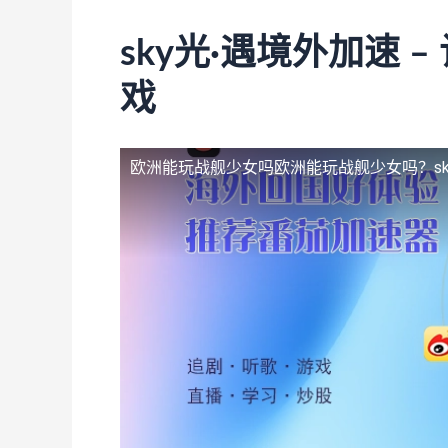
sky光·遇境外加速 
戏
欧洲能玩战舰少女吗
欧洲能玩战舰少女吗？sk