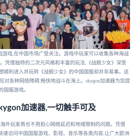
战游戏,在中国市场广受关注。游戏中玩家可以收集各种海战
手。凭借独特的二次元风格和丰富的玩法,《战舰少女》深受
要想顺利进入并玩转《战舰少女》的中国国服却并非易事。这
松应对各种网络障碍,畅快地战斗在海上。skygon加速器为您提
的国服游戏。
ygon加速器,一切触手可及
速器,海外玩家再也不用担心网络延迟和地域限制的问题。凭借
用户快速访问中国国服游戏、影视、音乐等各类内容,让广大欧洲