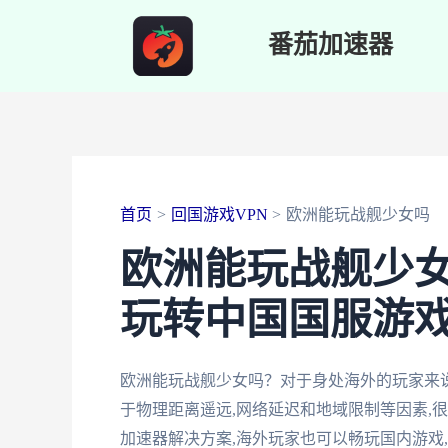
跳
番茄加速器
至
内
容
首页
回国游戏VPN
欧洲能玩战舰少女吗
欧洲能玩战舰少女吗
玩转中国国服游
欧洲能玩战舰少女吗？对于身处海外的玩家来
于物理距离遥远,网络延迟和地域限制等因素,
加速器解决方案,海外玩家也可以畅玩国内游戏,