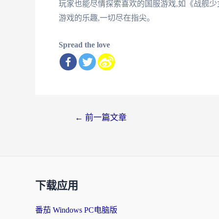
玩家也能尽情探索喜欢的国服游戏,如《战舰少女
游戏的乐趣,一切尽在指尖。
Spread the love
文
←
前一篇文章
章
导
航
下载应用
番茄 Windows PC电脑版