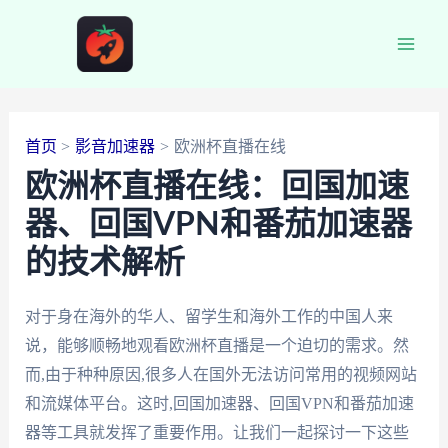
跳
至
Main
内
容
Men
首页
影音加速器
欧洲杯直播在线
欧洲杯直播在线：回国加速
器、回国VPN和番茄加速器
的技术解析
对于身在海外的华人、留学生和海外工作的中国人来
说，能够顺畅地观看欧洲杯直播是一个迫切的需求。然
而,由于种种原因,很多人在国外无法访问常用的视频网站
和流媒体平台。这时,回国加速器、回国VPN和番茄加速
器等工具就发挥了重要作用。让我们一起探讨一下这些