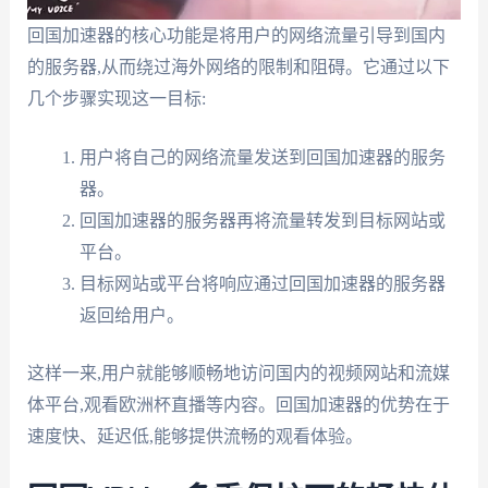
回国加速器的核心功能是将用户的网络流量引导到国内
的服务器,从而绕过海外网络的限制和阻碍。它通过以下
几个步骤实现这一目标:
用户将自己的网络流量发送到回国加速器的服务
器。
回国加速器的服务器再将流量转发到目标网站或
平台。
目标网站或平台将响应通过回国加速器的服务器
返回给用户。
这样一来,用户就能够顺畅地访问国内的视频网站和流媒
体平台,观看欧洲杯直播等内容。回国加速器的优势在于
速度快、延迟低,能够提供流畅的观看体验。