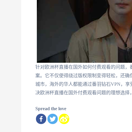
针对欧洲杯直播在国外如何付费观看的问题，
案。它不仅使得绕过版权限制变得轻松，还确
城市，海外的华人都能通过番羽钻石VPN，享
决欧洲杯直播在国外付费观看问题的理想选择
Spread the love