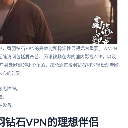
，番羽钻石VPN的高效能和稳定性显得尤为重要。该VPN
缝访问包括爱奇艺、腾讯视频在内的国内影视APP，以及
户身处欧洲的哪个角落，都能通过番羽钻石VPN轻松观看欧
人心的时刻。
容无障碍。
放。
种设备。
羽钻石VPN的理想伴侣