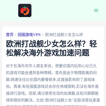
跳
至
Main
内
容
Men
首页
回国游戏VPN
欧洲打战舰少女怎么样
欧洲打战舰少女怎么样？轻
松解决海外游戏加速问题
对于在海外的华人朋友来说，想要在国内玩到心仪已久
的游戏可能会遇到各种障碍。首先是由于物理距离的问
题,网速往往比在国内要慢很多,这直接影响到了游戏体
验。再者,有些国服游戏还会存在地域限制,无法在海外直
接进行游戏。但是,通过使用合适的加速器,这些问题都能
得到很好的解决。比如"欧洲打战舰少女"这款深受玩家喜