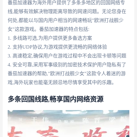
番茄加速器为海外用户提供了多条多地区的回国网络专
线,能够有效解决物理距离导致的网速问题。无论您身在
何处,都能以与国内用户相当的网速畅玩"欧洲打战舰少
女"这款游戏。番茄加速器的特点包括:
1. 多线路可选,为用户提供更多备选方案
2. 支持UDP协议,为游戏提供更流畅的网络体验
3. 高速稳定,确保用户在游戏过程中不会出现卡顿等问题
4. 安全可靠,采用军事级别的加密技术保护用户隐私有了
番茄加速器的帮助,"欧洲打战舰少女"这款令人着迷的游
戏,海外玩家也能毫无顾忌地尽情享受其中的乐趣。
多条回国线路,畅享国内网络资源