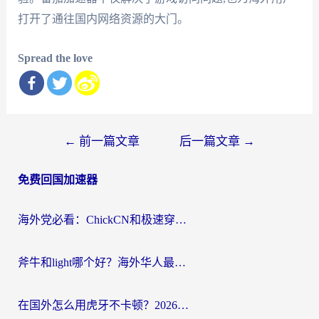
打开了通往国内网络资源的大门。
Spread the love
文
←
前一篇文章
后一篇文章
→
章
免费回国加速器
导
航
海外党必看：ChickCN和极速穿梭VPN好用吗？3招教你选对回国加速器无缝刷国内资源
斧牛和light哪个好？海外华人最关心的回国加速器选择难题，一篇讲透
在国外怎么用虎牙不卡顿？2026海外华人亲测有效的回国加速器选择指南