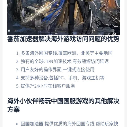
番茄加速器解决海外游戏访问问题的优势
多条海外回国专线,覆盖欧洲、北美等主要地区
独有的全球CDN加速技术,有效缩短访问延迟
用户友好的操作界面,一键式连接使用
支持多种设备,包括PC、手机、游戏主机等
提供7*24小时在线客户服务
海外小伙伴畅玩中国国服游戏的其他解决
方案
回国加速器:提供优质的海外回国专线,帮助玩家快