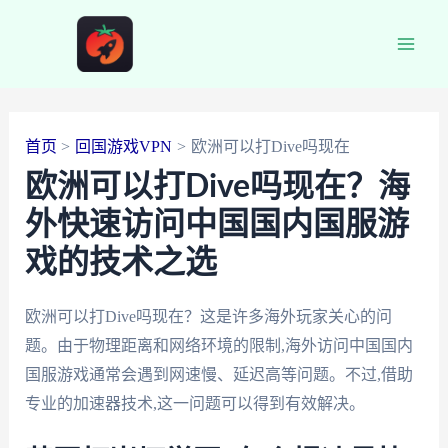
跳
至
Main
内
容
Men
首页
回国游戏VPN
欧洲可以打Dive吗现在
欧洲可以打Dive吗现在？海
外快速访问中国国内国服游
戏的技术之选
欧洲可以打Dive吗现在？这是许多海外玩家关心的问
题。由于物理距离和网络环境的限制,海外访问中国国内
国服游戏通常会遇到网速慢、延迟高等问题。不过,借助
专业的加速器技术,这一问题可以得到有效解决。