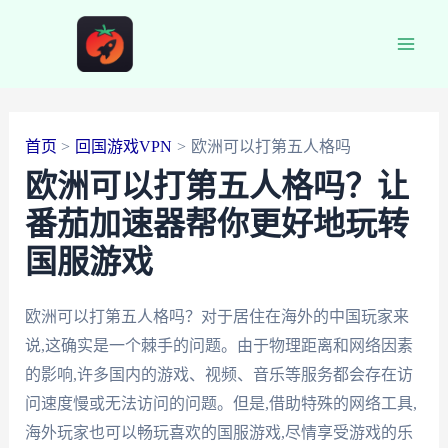
跳
至
Main
内
容
Men
首页
回国游戏VPN
欧洲可以打第五人格吗
欧洲可以打第五人格吗？让
番茄加速器帮你更好地玩转
国服游戏
欧洲可以打第五人格吗？对于居住在海外的中国玩家来
说,这确实是一个棘手的问题。由于物理距离和网络因素
的影响,许多国内的游戏、视频、音乐等服务都会存在访
问速度慢或无法访问的问题。但是,借助特殊的网络工具,
海外玩家也可以畅玩喜欢的国服游戏,尽情享受游戏的乐