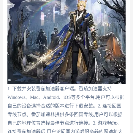
1. 下载并安装番茄加速器客户端。番茄加速器支持
Windows、Mac、Android、iOS等多个平台,用户可以根据
自己的设备选择合适的版本进行下载安装。2. 连接回国
专线节点。番茄加速器提供多条回国专线,用户可以根据
自己的地理位置选择最佳节点进行连接。3. 游戏畅玩。
连接番茄加速器后,用户访问国内游戏服务器的网速将大