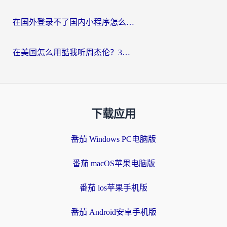
在国外登录不了国内小程序怎么办？选对回国加速器，轻松解锁国内资源
在美国怎么用酷我听周杰伦？3步搞定海外听歌难题
下载应用
番茄 Windows PC电脑版
番茄 macOS苹果电脑版
番茄 ios苹果手机版
番茄 Android安卓手机版