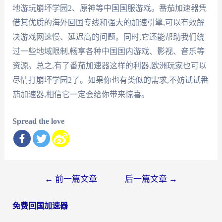
地游玩崩坏学园2、原神等中国国服游戏。番茄加速器凭
借其优质的海外回国专线和强大的加速引擎,可以有效解
决游戏网速慢、延迟高的问题。同时,它还能帮助我们绕
过一些地域限制,畅享各种中国国内游戏、影视、音乐等
资源。总之,有了番茄加速器这样的利器,欧洲玩家也可以
尽情打崩坏学园2了。如果你也有类似的需求,不妨试试番
茄加速器,相信它一定会给你带来惊喜。
Spread the love
文
←
前一篇文章
后一篇文章
→
章
免费回国加速器
导
航