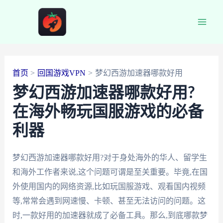
跳
至
Main
内
容
Men
首页
回国游戏VPN
梦幻西游加速器哪款好用
梦幻西游加速器哪款好用?
在海外畅玩国服游戏的必备
利器
梦幻西游加速器哪款好用?对于身处海外的华人、留学生
和海外工作者来说,这个问题可谓是至关重要。毕竟,在国
外使用国内的网络资源,比如玩国服游戏、观看国内视频
等,常常会遇到网速慢、卡顿、甚至无法访问的问题。这
时,一款好用的加速器就成了必备工具。那么,到底哪款梦