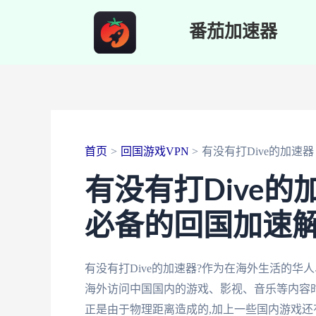
跳
番茄加速器
至
内
容
首页
回国游戏VPN
有没有打Dive的加速器
有没有打Dive的
必备的回国加速
有没有打Dive的加速器?作为在海外生活的华
海外访问中国国内的游戏、影视、音乐等内容时
正是由于物理距离造成的,加上一些国内游戏还