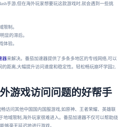
Slash手游,但在海外玩家想要玩这款游戏时,就会遇到一些挑
域限制。
有明显的滞后。
戏体验。
速器
来解决。番茄加速器提供了多条多地区的专线网络,可以
的距离,大幅提升访问速度和稳定性。轻松畅玩崩坏学园2,
决海外游戏访问问题的好帮手
流畅访问其他中国国内国服游戏,如原神、王者荣耀、英雄联
于地域限制,海外玩家很难进入。番茄加速器不仅可以帮助绕
家能够毫无延迟地进行游戏。