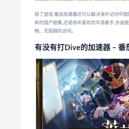
除了游戏,番茄加速器还可以解决海外访问中
新的国产剧集,还是收听喜欢的华语歌手,亦或
畅、无阻碍的访问。
有没有打Dive的加速器 – 