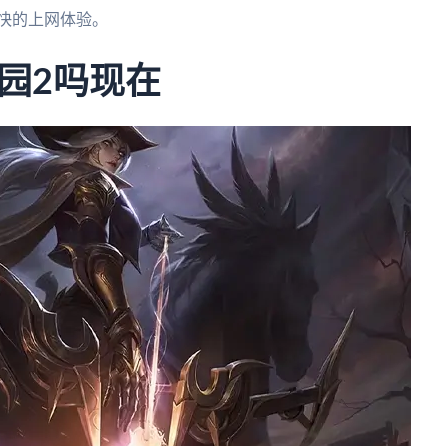
快的上网体验。
园2吗现在