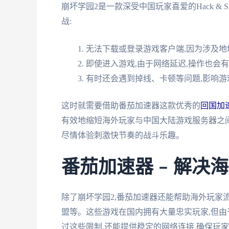
崩坏学园2是一款深受中国玩家喜爱的Hack & 
战:
无法下载或登录游戏客户端,因为涉及地
即使进入游戏,由于网络延迟,操作也会
有时还会遇到掉线、卡顿等问题,影响游
这时就需要借助番茄加速器这款优秀的
回国加
有效地缩短海外玩家与中国大陆游戏服务器之间
尽情体验刺激快节奏的战斗乐趣。
番茄加速器 – 解
除了崩坏学园2,番茄加速器还能帮助海外玩家
盟等。这些游戏在国内拥有大量忠实玩家,但由
过这些限制,还能提供稳定的网络连接,确保玩