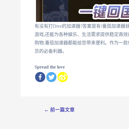
有没有打Dive的加速器?答案是有!番茄加
游戏,还能为各种娱乐、生活需求提供稳定高效
购物,番茄加速器都能给您带来便利。作为一款
员的必备利器。
Spread the love
文
←
前一篇文章
章
导