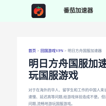
跳
番茄加速器
至
内
容
首页
回国游戏VPN
明日方舟国服加速器
明日方舟国服加
玩国服游戏
对于在海外的华人、留学生和工作的中国人来说
速慢、延迟高等问题,给游戏体验造成不便。但
问题,流畅地游玩国服游戏。