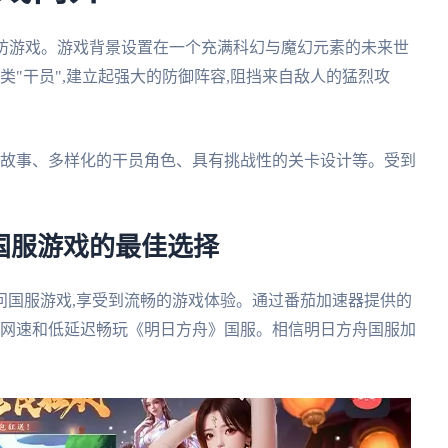
2D塔防游戏。游戏背景设置在一个充满科幻与魔幻元素的未来世
类"干员",建立起强大的防御阵容,阻挡来自敌人的猛烈攻
情故事、多样化的干员角色、具有挑战性的关卡设计等。受到
玩国服游戏的最佳选择
问国服游戏,享受到流畅的游戏体验。通过番茄加速器提供的
的网速和低延迟畅玩《明日方舟》国服。相信明日方舟国服加