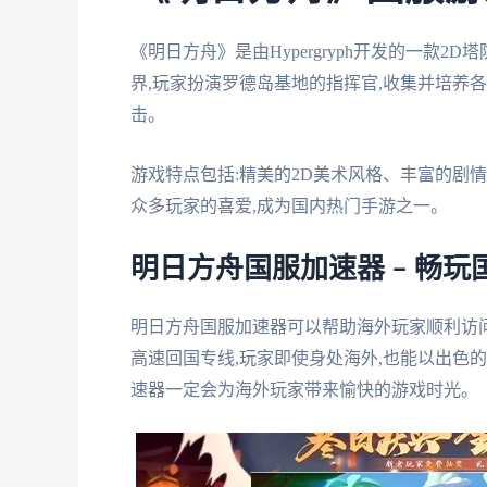
《明日方舟》是由Hypergryph开发的一款
界,玩家扮演罗德岛基地的指挥官,收集并培养各
击。
游戏特点包括:精美的2D美术风格、丰富的剧
众多玩家的喜爱,成为国内热门手游之一。
明日方舟国服加速器 – 畅
明日方舟国服加速器可以帮助海外玩家顺利访
高速回国专线,玩家即使身处海外,也能以出色
速器一定会为海外玩家带来愉快的游戏时光。