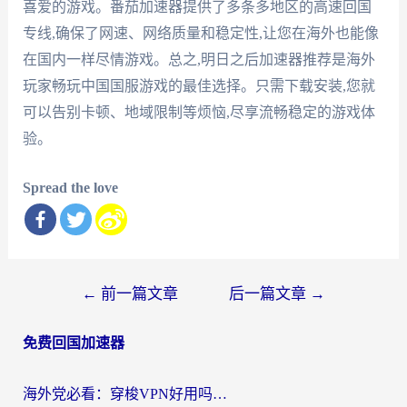
喜爱的游戏。番茄加速器提供了多条多地区的高速回国
专线,确保了网速、网络质量和稳定性,让您在海外也能像
在国内一样尽情游戏。总之,明日之后加速器推荐是海外
玩家畅玩中国国服游戏的最佳选择。只需下载安装,您就
可以告别卡顿、地域限制等烦恼,尽享流畅稳定的游戏体
验。
Spread the love
文
←
前一篇文章
后一篇文章
→
章
免费回国加速器
导
航
海外党必看：穿梭VPN好用吗？和云帆VPN对比哪个回国效果更好？附真实测评+避坑指南