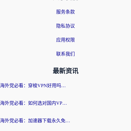
服务条款
隐私协议
应用权限
联系我们
最新资讯
海外党必看：穿梭VPN好用吗？和云帆VPN对比哪个回国效果更好？附真实测评+避坑指南
海外党必看：如何选对国内VPN，实现无缝访问国内资源？
海外党必看：加速器下载永久免费版真的存在吗？教你无缝访问国内资源的正确姿势