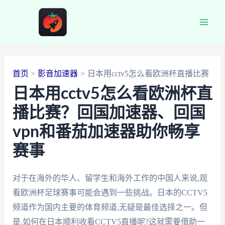
跳
至
Main
内
容
Men
首页
影音加速器
日本用cctv5怎么看欧洲杯直播比赛
日本用cctv5怎么看欧洲杯直
播比赛？回国加速器、回国
vpn和番茄加速器助你畅享
赛事
对于在海外的华人、留学生和海外工作的中国人来说,观
看欧洲杯足球赛事可能会遇到一些挑战。日本的CCTV5
频道作为国内主要的体育频道,无疑是最佳选择之一。但
是,如何在日本顺利收看CCTV5直播呢?这就需要借助一