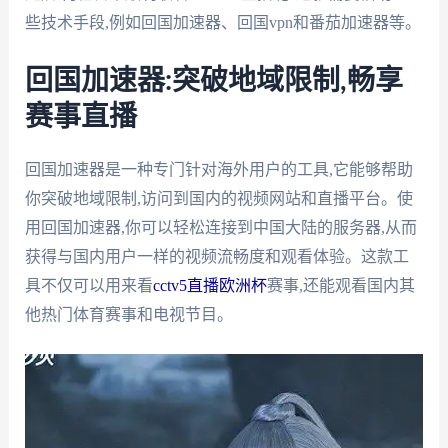
些技术手段,例如回国加速器、回国vpn和番茄加速器等。
回国加速器:突破地域限制,畅享
赛事直播
回国加速器是一种专门针对海外用户的工具,它能够帮助
你突破地域限制,访问到国内的视频网站和直播平台。使
用回国加速器,你可以轻松连接到中国大陆的服务器,从而
获得与国内用户一样的视频流畅度和观看体验。这款工
具不仅可以用来看
cctv5直播欧洲杯
赛事,还能观看国内其
他热门体育赛事和电视节目。