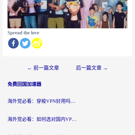
Spread the love
文
←
前一篇文章
后一篇文章
→
章
免费回国加速器
导
航
海外党必看：穿梭VPN好用吗？和云帆VPN对比哪个回国效果更好？附真实测评+避坑指南
海外党必看：如何选对国内VPN，实现无缝访问国内资源？