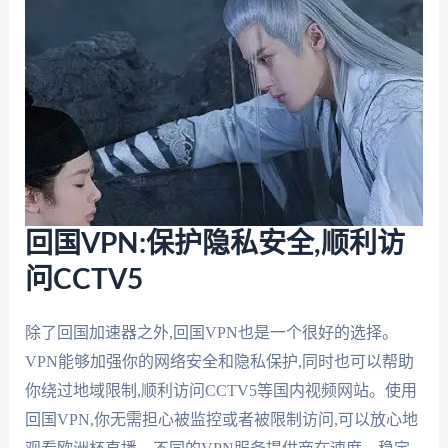
回国VPN:保护隐私安全,顺利访
问CCTV5
除了回国加速器之外,回国VPN也是一个很好的选择。
VPN能够加强你的网络安全和隐私保护,同时也可以帮助
你绕过地域限制,顺利访问CCTV5等国内视频网站。使用
回国VPN,你无需担心被监控或者被限制访问,可以放心地