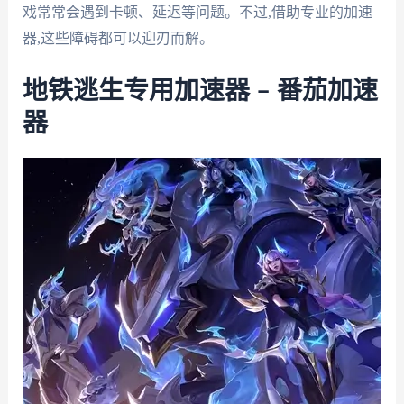
戏常常会遇到卡顿、延迟等问题。不过,借助专业的加速
器,这些障碍都可以迎刃而解。
地铁逃生专用加速器 – 番茄加速
器