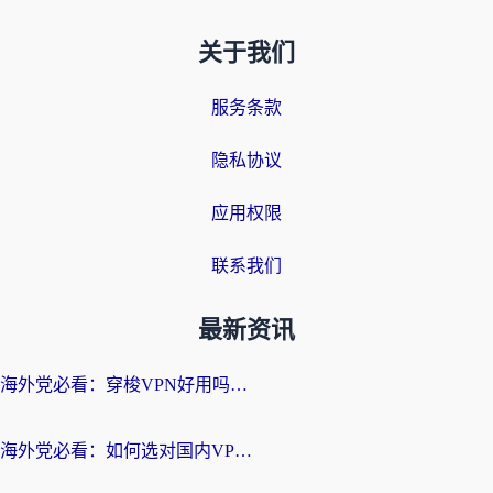
关于我们
服务条款
隐私协议
应用权限
联系我们
最新资讯
海外党必看：穿梭VPN好用吗？和云帆VPN对比哪个回国效果更好？附真实测评+避坑指南
海外党必看：如何选对国内VPN，实现无缝访问国内资源？