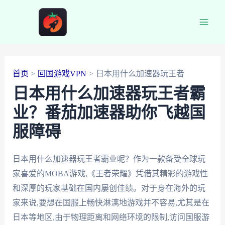
跳
至
Main
内
容
Men
首页
回国游戏VPN
日本用什么加速器玩王者
日本用什么加速器玩王者霸
业？番茄加速器助你飞越国
服障碍
日本用什么加速器玩王者霸业呢？作为一款备受全球玩
家喜爱的MOBA游戏,《王者荣耀》凭借其精彩的游戏性
和深厚的玩家基础在国内屡创佳绩。对于身在海外的玩
家来说,要想在国服上畅快淋漓地游戏并不容易,尤其是在
日本等地区,由于物理距离和网络环境的限制,访问国服游