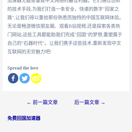
加速器无疑是重返中文网络的最佳利器。它们通过创新
的技术手段,为我们打造一条安全、快速的数字"回家之
路",让我们得以重拾那份熟悉而独特的中国互联网体验。
无论是畅游微信朋友圈、观看B站视频,还是探索各类热
门网站,这些工具都能助我们完成"回国"的梦想,重塑属于
自己的"石器时代"。让我们携手这些技术,重新发现中文
互联网的无穷魅力吧!
Spread the love
文
←
前一篇文章
后一篇文章
→
章
免费回国加速器
导
航