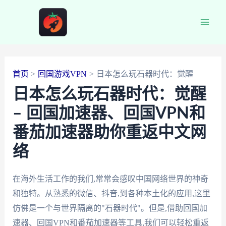
跳
至
Main
内
容
Men
首页
回国游戏VPN
日本怎么玩石器时代：觉醒
日本怎么玩石器时代：觉醒
– 回国加速器、回国VPN和
番茄加速器助你重返中文网
络
在海外生活工作的我们,常常会感叹中国网络世界的神奇
和独特。从熟悉的微信、抖音,到各种本土化的应用,这里
仿佛是一个与世界隔离的"石器时代"。但是,借助回国加
速器、回国VPN和番茄加速器等工具,我们可以轻松重返