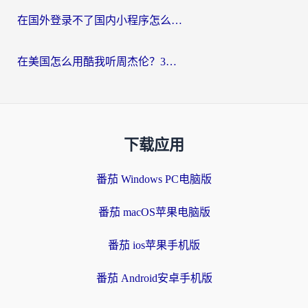
在国外登录不了国内小程序怎么办？选对回国加速器，轻松解锁国内资源
在美国怎么用酷我听周杰伦？3步搞定海外听歌难题
下载应用
番茄 Windows PC电脑版
番茄 macOS苹果电脑版
番茄 ios苹果手机版
番茄 Android安卓手机版