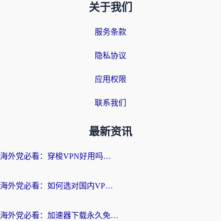
关于我们
服务条款
隐私协议
应用权限
联系我们
最新资讯
海外党必看：穿梭VPN好用吗？和云帆VPN对比哪个回国效果更好？附真实测评+避坑指南
海外党必看：如何选对国内VPN，实现无缝访问国内资源？
海外党必看：加速器下载永久免费版真的存在吗？教你无缝访问国内资源的正确姿势