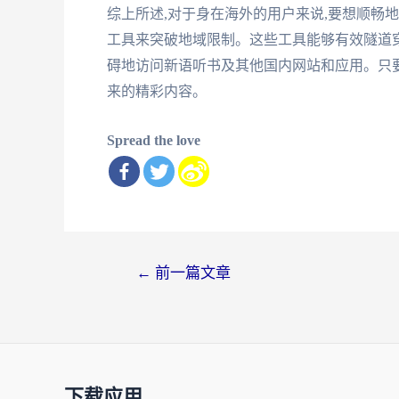
综上所述,对于身在海外的用户来说,要想顺畅地
工具来突破地域限制。这些工具能够有效隧道穿
碍地访问新语听书及其他国内网站和应用。只
来的精彩内容。
Spread the love
文
←
前一篇文章
章
导
航
下载应用