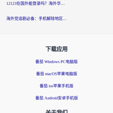
12123在国外能登录吗？海外华人必看的回国加速实用指南
海外党追剧必备：手机解除地区限制app怎么选？解决央视视频&国内剧地区限制全指南
下载应用
番茄 Windows PC电脑版
番茄 macOS苹果电脑版
番茄 ios苹果手机版
番茄 Android安卓手机版
关于我们