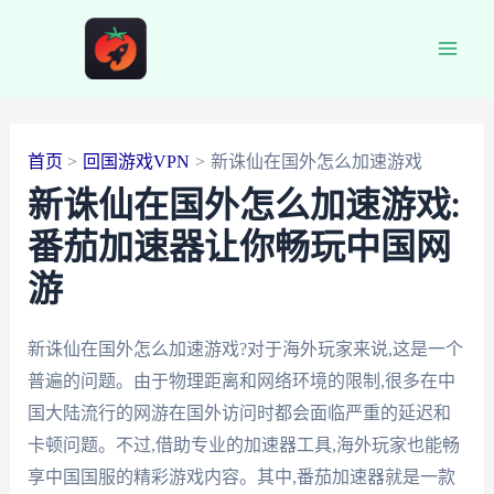
跳
至
Main
内
容
Men
首页
回国游戏VPN
新诛仙在国外怎么加速游戏
新诛仙在国外怎么加速游戏:
番茄加速器让你畅玩中国网
游
新诛仙在国外怎么加速游戏?对于海外玩家来说,这是一个
普遍的问题。由于物理距离和网络环境的限制,很多在中
国大陆流行的网游在国外访问时都会面临严重的延迟和
卡顿问题。不过,借助专业的加速器工具,海外玩家也能畅
享中国国服的精彩游戏内容。其中,番茄加速器就是一款