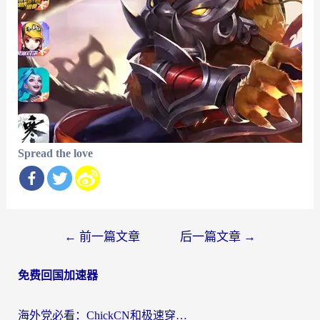
Spread the love
文
←
前一篇文章
后一篇文章
→
章
免费回国加速器
导
航
海外党必看：ChickCN和极速穿梭VPN好用吗？3招教你选对回国加速器无缝刷国内资源