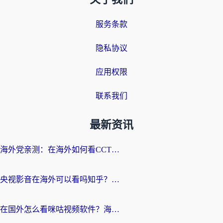
服务条款
隐私协议
应用权限
联系我们
最新资讯
海外党亲测：在海外如何看CCTV？告别“仅限大陆播放”的实用指南
央视影音在海外可以看吗知乎？留学生亲测：3步解决地域限制+追剧自由
在国外怎么看咪咕视频软件？海外党亲测有效的回国加速方案