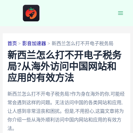
跳
至
Main
内
容
Men
首页
影音加速器
新西兰怎么打不开电子税务局
新西兰怎么打不开电子税务
局?从海外访问中国网站和
应用的有效方法
新西兰怎么打不开电子税务局?作为身在海外的你,可能经
常会遇到这样的问题。无法访问中国的各类网站和应用,
让人感到非常沮丧和困扰。但是,不用担心,这篇文章将为
你介绍一些从海外顺利访问中国内网站和应用的有效方
法。