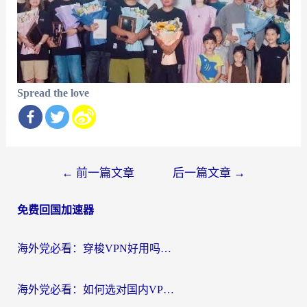
Spread the love
文
←
前一篇文章
后一篇文章
→
章
免费回国加速器
导
航
海外党必看：穿梭VPN好用吗？和云帆VPN对比哪个回国效果更好？附真实测评+避坑指南
海外党必看：如何选对国内VPN，实现无缝访问国内资源？