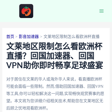
跳
至
Main
内
容
Men
首页
影音加速器
文莱地区限制怎么看欧洲杯直播
文莱地区限制怎么看欧洲杯
直播？回国加速器、回国
VPN助你即时畅享足球盛宴
对于居住在文莱的华人或海外华人来说，看直播欧洲杯
可能会面临一些限制。然而,借助回国加速器、回国VPN
等工具,你可以轻松解决这一问题,实现畅快观赏赛事的愿
望。本文将为您详细介绍相关技术,帮助您在文莱地区无
后顾之忧地观看欧洲杯。