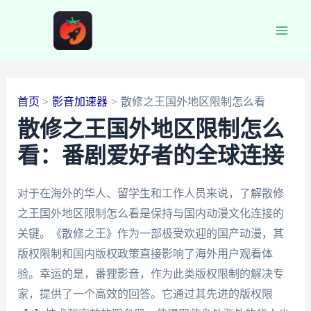
跳
至
Main
内
容
Men
首页
影音加速器
散修之王国外地区限制怎么看
散修之王国外地区限制怎么
看：番剧爱好者的全球连接
对于在海外的华人、留学生和工作人员来说，了解散修
之王国外地区限制怎么看是保持与国内动漫文化连接的
关键。《散修之王》作为一部极受欢迎的国产动漫，其
版权限制和国内版权政策直接影响了海外用户观看体
验。幸运的是，番狸影音，作为此类版权限制的解决专
家，提供了一个高效的回答。它通过其先进的版权限