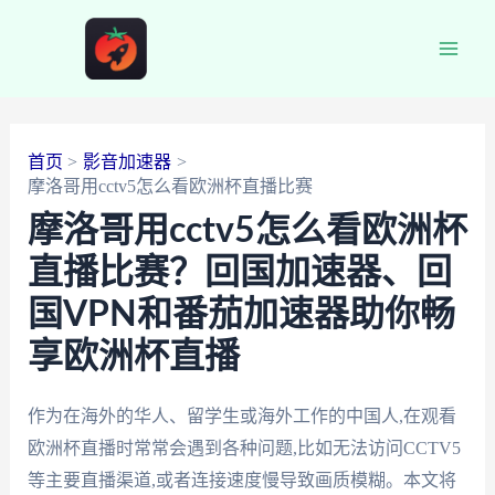
跳
至
Main
内
容
Men
首页
影音加速器
摩洛哥用cctv5怎么看欧洲杯直播比赛
摩洛哥用cctv5怎么看欧洲杯
直播比赛？回国加速器、回
国VPN和番茄加速器助你畅
享欧洲杯直播
作为在海外的华人、留学生或海外工作的中国人,在观看
欧洲杯直播时常常会遇到各种问题,比如无法访问CCTV5
等主要直播渠道,或者连接速度慢导致画质模糊。本文将