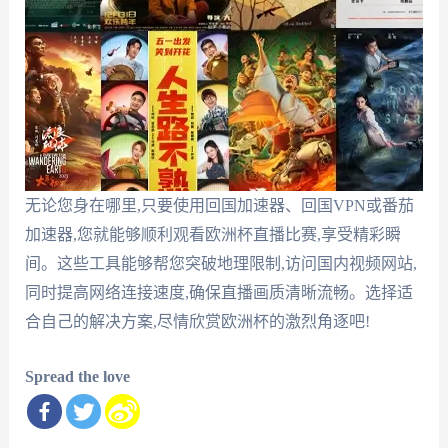
无论您身在哪里,只要使用回国加速器、回国VPN或番茄
加速器,您就能够顺利观看欧洲杯直播比赛,享受精彩瞬
间。这些工具能够帮您突破地理限制,访问国内视频网站,
同时提高网络连接速度,确保直播画质清晰流畅。选择适
合自己的解决方案,尽情欣赏欧洲杯的激烈角逐吧!
Spread the love