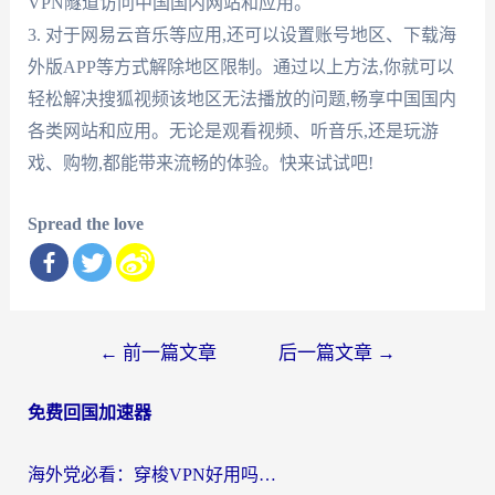
VPN隧道访问中国国内网站和应用。
3. 对于网易云音乐等应用,还可以设置账号地区、下载海
外版APP等方式解除地区限制。通过以上方法,你就可以
轻松解决搜狐视频该地区无法播放的问题,畅享中国国内
各类网站和应用。无论是观看视频、听音乐,还是玩游
戏、购物,都能带来流畅的体验。快来试试吧!
Spread the love
文
←
前一篇文章
后一篇文章
→
章
免费回国加速器
导
航
海外党必看：穿梭VPN好用吗？和云帆VPN对比哪个回国效果更好？附真实测评+避坑指南