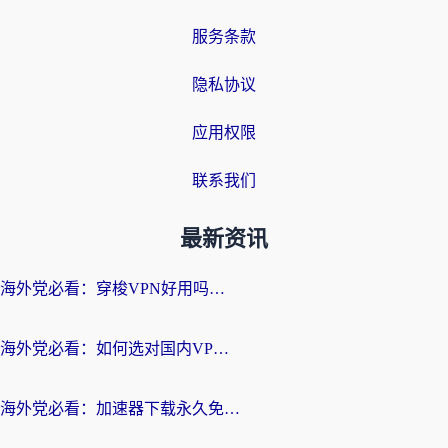
服务条款
隐私协议
应用权限
联系我们
最新资讯
海外党必看：穿梭VPN好用吗？和云帆VPN对比哪个回国效果更好？附真实测评+避坑指南
海外党必看：如何选对国内VPN，实现无缝访问国内资源？
海外党必看：加速器下载永久免费版真的存在吗？教你无缝访问国内资源的正确姿势