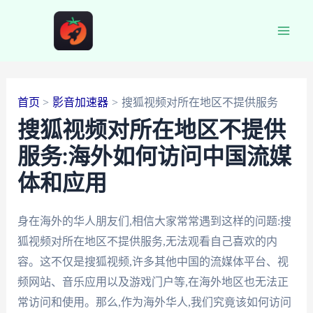
跳
至
Main
内
容
Men
首页
影音加速器
搜狐视频对所在地区不提供服务
搜狐视频对所在地区不提供
服务:海外如何访问中国流媒
体和应用
身在海外的华人朋友们,相信大家常常遇到这样的问题:搜
狐视频对所在地区不提供服务,无法观看自己喜欢的内
容。这不仅是搜狐视频,许多其他中国的流媒体平台、视
频网站、音乐应用以及游戏门户等,在海外地区也无法正
常访问和使用。那么,作为海外华人,我们究竟该如何访问