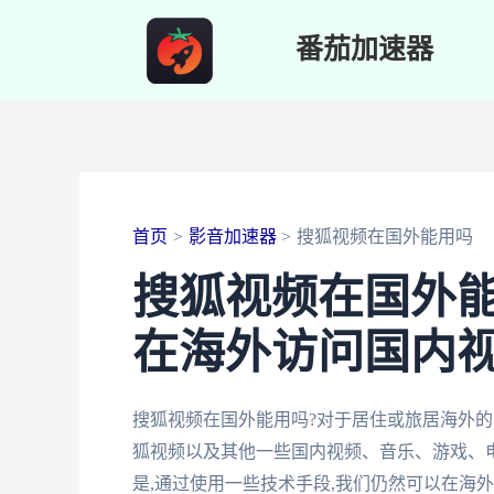
跳
番茄加速器
至
内
容
首页
影音加速器
搜狐视频在国外能用吗
搜狐视频在国外能
在海外访问国内视
搜狐视频在国外能用吗?对于居住或旅居海外的
狐视频以及其他一些国内视频、音乐、游戏、
是,通过使用一些技术手段,我们仍然可以在海