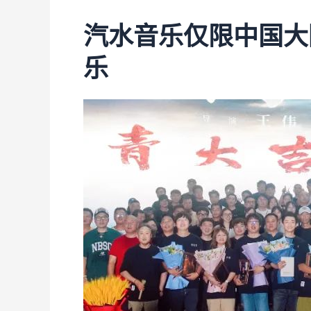
汽水音乐仅限中国大
乐