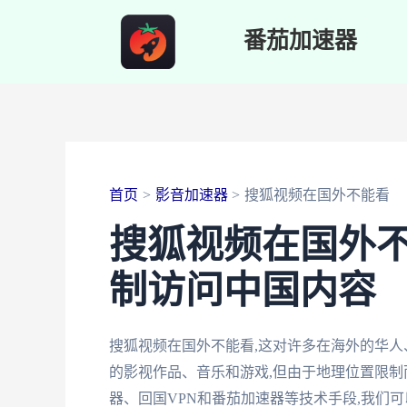
跳
番茄加速器
至
内
容
首页
影音加速器
搜狐视频在国外不能看
搜狐视频在国外不
制访问中国内容
搜狐视频在国外不能看,这对许多在海外的华
的影视作品、音乐和游戏,但由于地理位置限制
器、回国VPN和番茄加速器等技术手段,我们