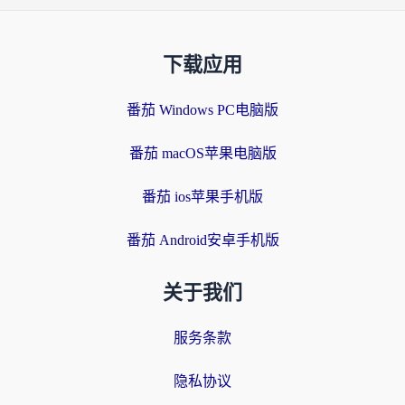
下载应用
番茄 Windows PC电脑版
番茄 macOS苹果电脑版
番茄 ios苹果手机版
番茄 Android安卓手机版
关于我们
服务条款
隐私协议