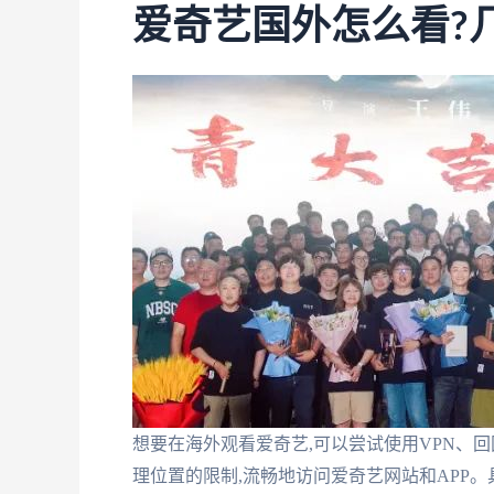
爱奇艺国外怎么看?
想要在海外观看爱奇艺,可以尝试使用VPN、
理位置的限制,流畅地访问爱奇艺网站和APP。具