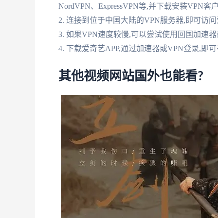
NordVPN、ExpressVPN等,并下载安装VPN
2. 连接到位于中国大陆的VPN服务器,即可访
3. 如果VPN速度较慢,可以尝试使用回国加
4. 下载爱奇艺APP,通过加速器或VPN登录,
其他视频网站国外也能看?