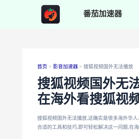
跳
番茄加速器
至
内
容
首页
影音加速器
搜狐视频国外无法播放
搜狐视频国外无
在海外看搜狐视频
搜狐视频国外无法播放,这确实是很多海外华人
合适的工具和技巧,即可轻松解决这一问题,在